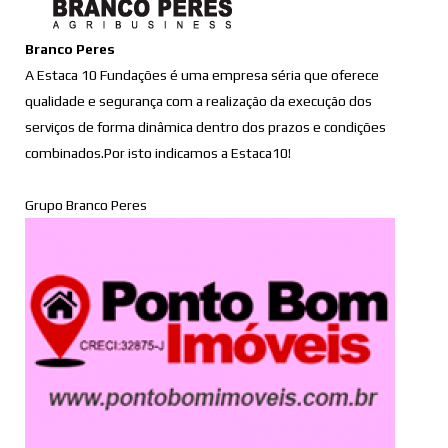
Branco Peres
A Estaca 10 Fundações é uma empresa séria que oferece
qualidade e segurança com a realização da execução dos
serviços de forma dinâmica dentro dos prazos e condições
combinados.Por isto indicamos a Estaca10!
Grupo Branco Peres