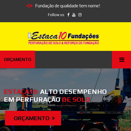
Fundação de qualidade tem nome!
Follow us
ORÇAMENTO
ESTACA10:
ALTO DESEMPENHO
EM PERFURAÇÃO
DE SOLO
ORÇAMENTO