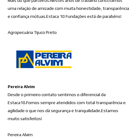
Mais do que parceiros.Nestes anos de trabalho construímos
uma relação de amizade com muita honestidade, transparência
e confiança mútuas.Estaca 10 Fundações está de parabéns!
Agropecuária Tijuco Preto
Pereira Alvim
Desde o primeiro contato sentimos o diferencial da
Estaca10.Fomos sempre atendidos com total transparência e
agilidade o que nos dá segurança e tranquilidade.Estamos
muito satisfeitos!
Pereira Alvim