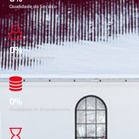
Qualidade do Serviço
0
Clientes Satisfeitos
0
Qualidade de Atendimento