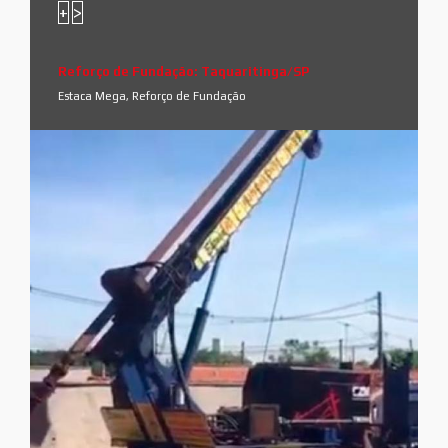
+
>
Reforço de Fundação: Taquaritinga/SP
Estaca Mega, Reforço de Fundação