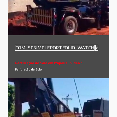
COM_SPSIMPLEPORTFOLIO_WATCH
>
Perfuração de Solo em Itápolis - Vídeo 1
Perfuração de Solo