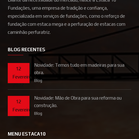
Fundações, uma empresa de tradição e confiança,
especializada em serviços de fundações, como o reforço de
fundação com estaca mega e a perfuração de estacas com
caminhão perfuratriz.
BLOG RECENTES
Novidade: Temos tudo em madeiras para sua
12
obra.
Fevereiro
Blog
2022
Novidade: Mão de Obra para sua reforma ou
12
construção.
Fevereiro
Blog
2022
MENU ESTACA10