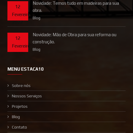
Novidade: Temos tudo em madeiras para sua
12
obra.
Fevereiro
Blog
2022
Novidade: Mão de Obra para sua reforma ou
12
construção.
Fevereiro
Blog
2022
MENU ESTACA10
Sobre nós
Nossos Serviços
Projetos
Blog
Contato