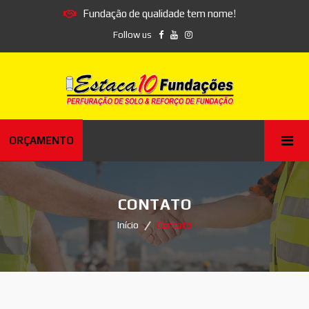
Fundação de qualidade tem nome!
Follow us
ORÇAMENTO
CONTATO
Início
Contato